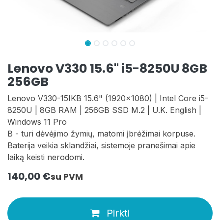
Lenovo V330 15.6" i5-8250U 8GB
256GB
Lenovo V330-15IKB 15.6" (1920x1080) | Intel Core i5-
8250U | 8GB RAM | 256GB SSD M.2 | U.K. English |
Windows 11 Pro
B - turi dėvėjimo žymių, matomi įbrėžimai korpuse.
Baterija veikia sklandžiai, sistemoje pranešimai apie
laiką keisti nerodomi.
140,00
€
su PVM
Pirkti