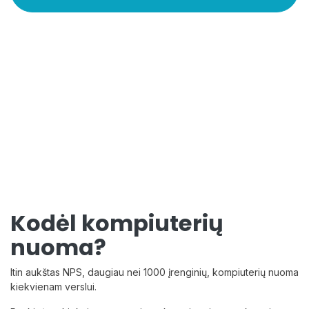
Kodėl kompiuterių
nuoma?
Itin aukštas NPS, daugiau nei 1000 įrenginių, kompiuterių nuoma
kiekvienam verslui.